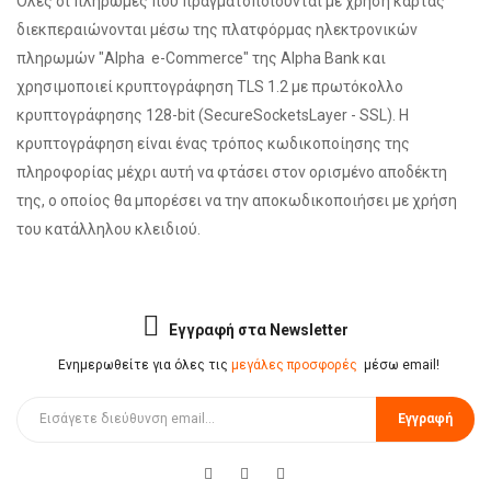
Όλες οι πληρωμές που πραγματοποιούνται με χρήση κάρτας
διεκπεραιώνονται μέσω της πλατφόρμας ηλεκτρονικών
πληρωμών "Alpha e-Commerce" της Alpha Bank και
χρησιμοποιεί κρυπτογράφηση TLS 1.2 με πρωτόκολλο
κρυπτογράφησης 128-bit (SecureSocketsLayer - SSL). Η
κρυπτογράφηση είναι ένας τρόπος κωδικοποίησης της
πληροφορίας μέχρι αυτή να φτάσει στον ορισμένο αποδέκτη
της, ο οποίος θα μπορέσει να την αποκωδικοποιήσει με χρήση
του κατάλληλου κλειδιού.
Εγγραφή στα Newsletter
Ενημερωθείτε για όλες τις
μεγάλες προσφορές
μέσω email!
Εγγραφή