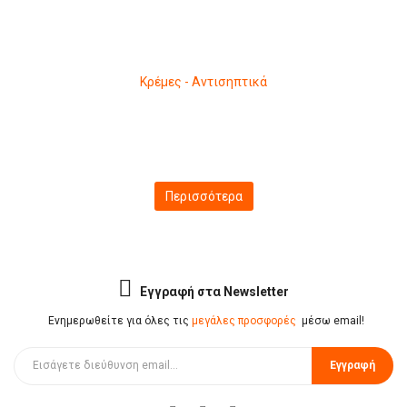
Κρέμες - Αντισηπτικά
Είδη δώρων
Περιποίηση - Ομορφιά
Κρέμες - Αντισηπτικά
Περισσότερα
Εγγραφή στα Newsletter
Ενημερωθείτε για όλες τις
μεγάλες προσφορές
μέσω email!
Εγγραφή